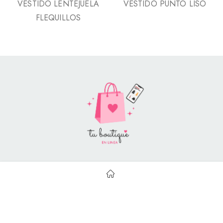
VESTIDO LENTEJUELA
VESTIDO PUNTO LISO
FLEQUILLOS
Style Catalog Book © | Soportado por
Con Soluciones