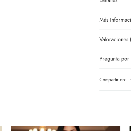
Detalles
Más Informac
Valoraciones 
Pregunta por 
Compartir en: