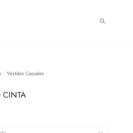
s
Vestidos Casuales
 CINTA