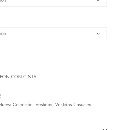
FFON CON CINTA
2
Nueva Colección
,
Vestidos
,
Vestidos Casuales