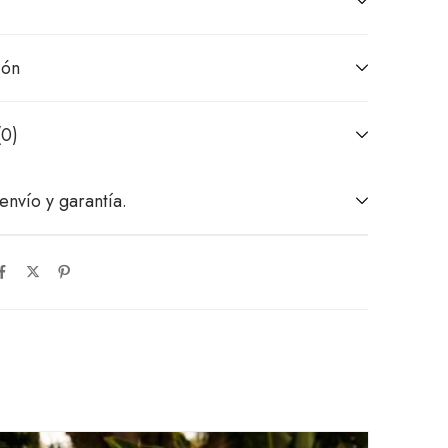
ión
(0)
envío y garantía.