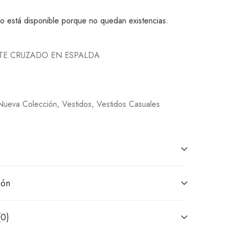
o está disponible porque no quedan existencias.
STE CRUZADO EN ESPALDA
Nueva Colección
,
Vestidos
,
Vestidos Casuales
ión
(0)