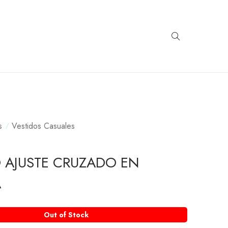
s
Vestidos Casuales
 AJUSTE CRUZADO EN
A
Out of Stock