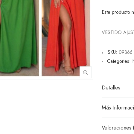
Este producto n
VESTIDO AJU
SKU:
09366
Categories:
Detalles
Más Informac
Valoraciones 