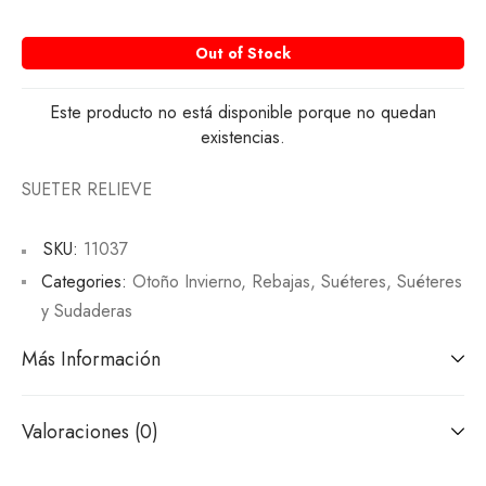
Out of Stock
Este producto no está disponible porque no quedan
existencias.
SUETER RELIEVE
SKU:
11037
Categories:
Otoño Invierno
,
Rebajas
,
Suéteres
,
Suéteres
y Sudaderas
Más Información
Valoraciones (0)