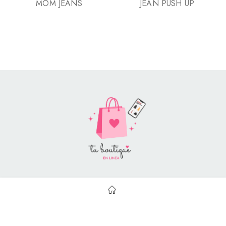
MOM JEANS
JEAN PUSH UP
Style Catalog Book © | Soportado por
Con Soluciones