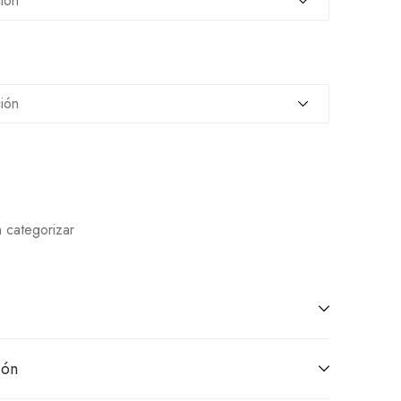
n categorizar
ión