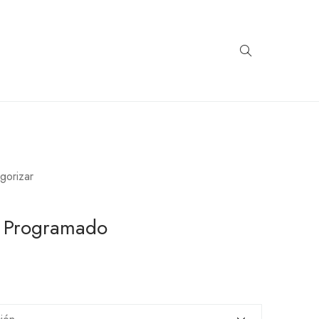
egorizar
o Programado