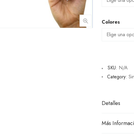
Colores
SKU:
N/A
Category:
Si
Detalles
Más Informac