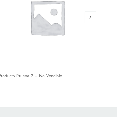
Producto Prueba 2 – No Vendible
Prueb