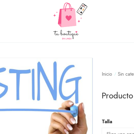
Inicio
Sin cat
Product
Talla