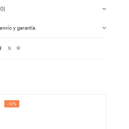
(0)
envío y garantía.
-10
%