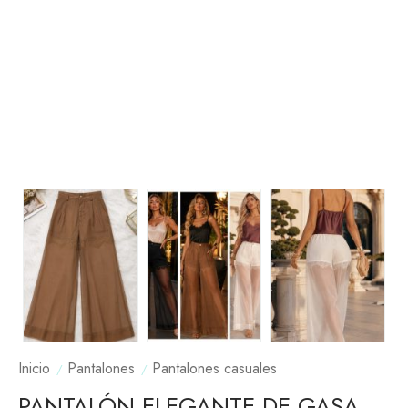
Inicio
Pantalones
Pantalones casuales
PANTALÓN ELEGANTE DE GASA