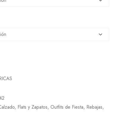
RICAS
42
Calzado
,
Flats y Zapatos
,
Outfits de Fiesta
,
Rebajas
,