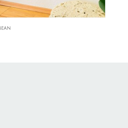
BEAN
LANIA