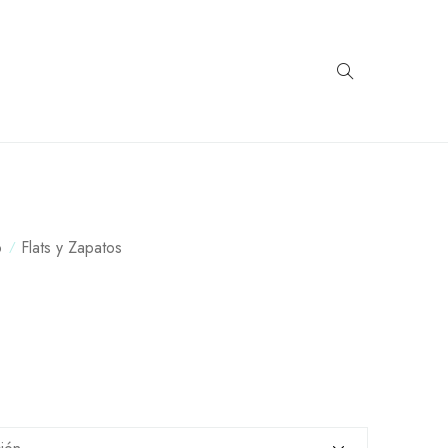
o
Flats y Zapatos