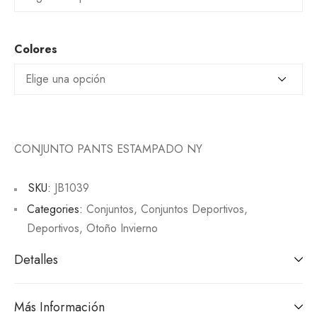
Colores
CONJUNTO PANTS ESTAMPADO NY
SKU:
JB1039
Categories:
Conjuntos
,
Conjuntos Deportivos
,
Deportivos
,
Otoño Invierno
Detalles
Más Información