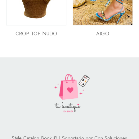
CROP TOP NUDO
AIGO
Style Catalog Book © | Soportado por
Con Soluciones