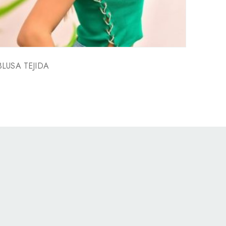
BLUSA TEJIDA
BLUSA