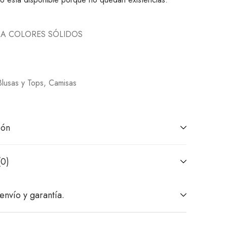
CA COLORES SÓLIDOS
Blusas y Tops
,
Camisas
ión
(0)
envío y garantía.