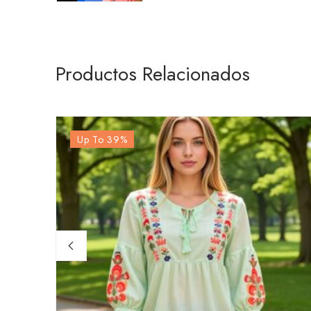
Productos Relacionados
Up To 39
%