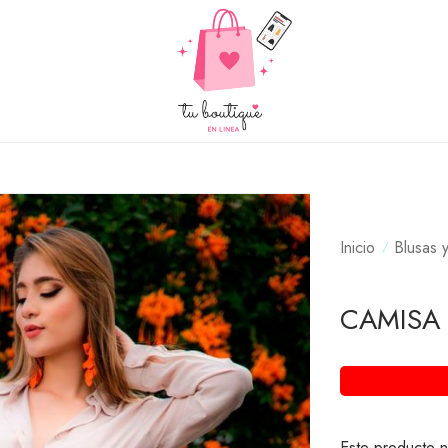
Inicio
Blusas 
CAMISA 
Este producto n