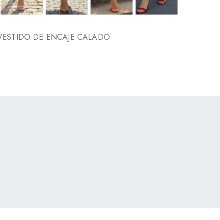
VESTIDO DE ENCAJE CALADO
CONJ