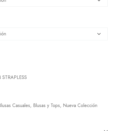
M STRAPLESS
Blusas Casuales
,
Blusas y Tops
,
Nueva Colección