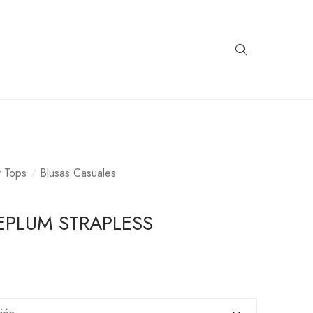
y Tops
Blusas Casuales
EPLUM STRAPLESS