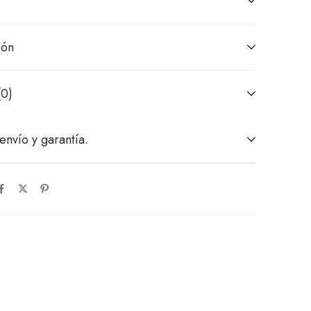
ión
(0)
envío y garantía.