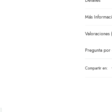
Detalles
Más Informac
Valoraciones 
Pregunta por 
Compartir en: