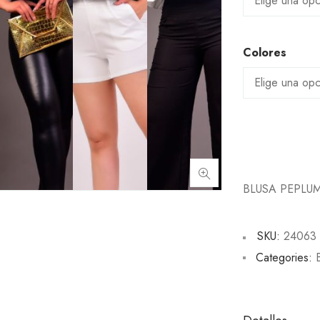
Colores
BLUSA PEPLU
SKU:
24063
Categories: