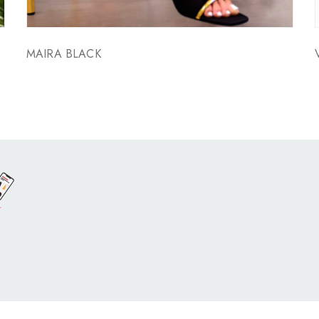
E
MAIRA BLACK
o por
Con Soluciones