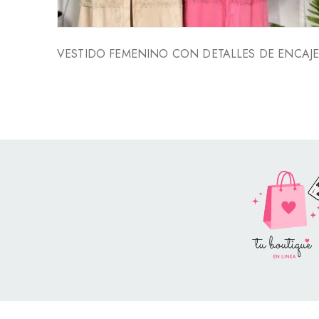
VESTIDO FEMENINO CON DETALLES DE ENCAJ
Style Catalog Book © | Soportad