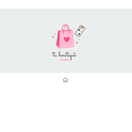
Style Catalog Book © | Soportado por
Con Soluciones