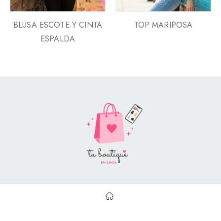
BLUSA ESCOTE Y CINTA
TOP MARIPOSA
ESPALDA
Style Catalog Book © | Soportado por
Con Soluciones