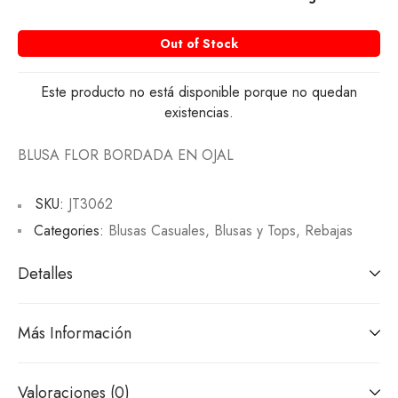
Out of Stock
Este producto no está disponible porque no quedan
existencias.
BLUSA FLOR BORDADA EN OJAL
SKU:
JT3062
Categories:
Blusas Casuales
,
Blusas y Tops
,
Rebajas
Detalles
Más Información
Valoraciones (0)