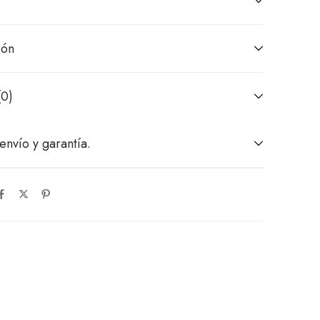
ión
(0)
envío y garantía.