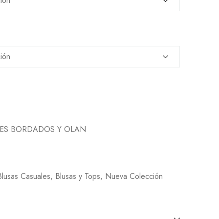
LES BORDADOS Y OLAN
Blusas Casuales
,
Blusas y Tops
,
Nueva Colección