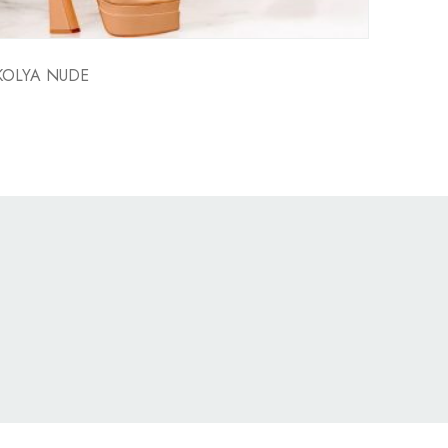
KOLYA NUDE
VESTI