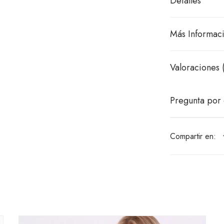
Detalles
Más Informac
Valoraciones 
Pregunta por 
Compartir en: