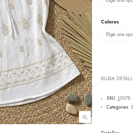
Colores
BLUSA DETAL
SKU:
JJ1078
Categories: