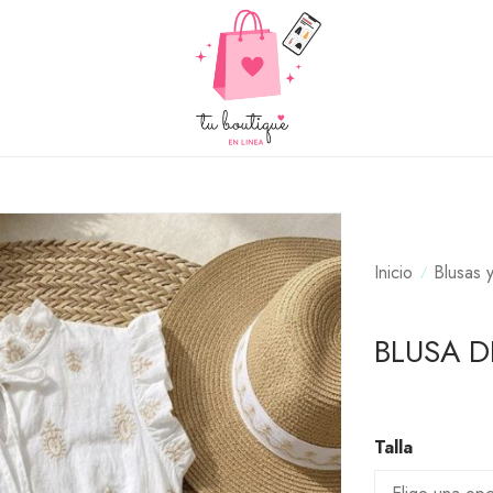
Inicio
Blusas 
BLUSA 
Talla